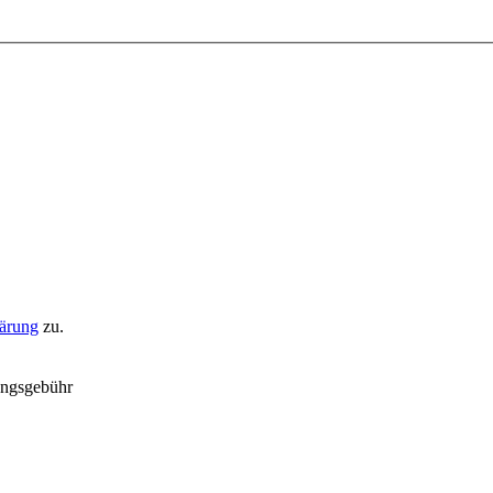
lärung
zu.
ungsgebühr